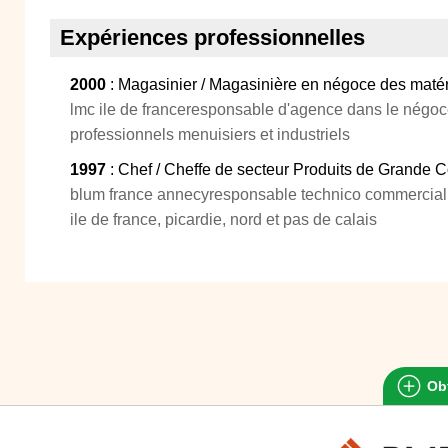
Expériences professionnelles
2000
: Magasinier / Magasinière en négoce des matér
lmc ile de franceresponsable d'agence dans le négoce
professionnels menuisiers et industriels
1997
: Chef / Cheffe de secteur Produits de Grande
blum france annecyresponsable technico commercial 
ile de france, picardie, nord et pas de calais
Obt