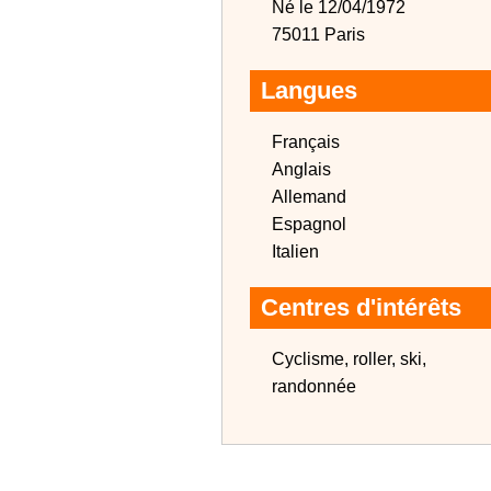
Né le 12/04/1972
75011 Paris
Langues
Français
Anglais
Allemand
Espagnol
Italien
Centres d'intérêts
Cyclisme, roller, ski,
randonnée