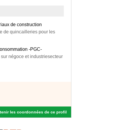
iaux de construction
 de quincailleries pour les
 Consommation -PGC-
sur négoce et industriesecteur
enir les coordonnées de ce profil