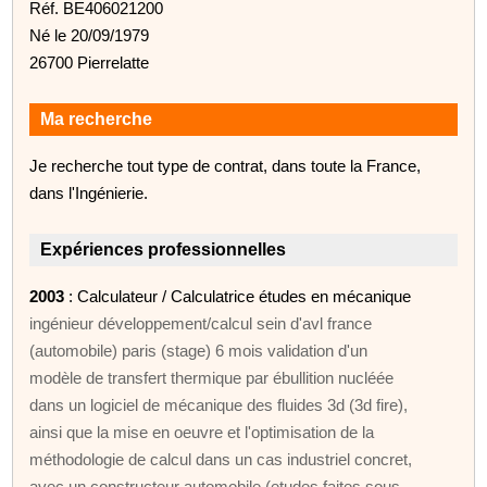
Réf. BE406021200
Né le 20/09/1979
26700 Pierrelatte
Ma recherche
Je recherche tout type de contrat, dans toute la France,
dans l'Ingénierie.
Expériences professionnelles
2003
: Calculateur / Calculatrice études en mécanique
ingénieur développement/calcul sein d'avl france
(automobile) paris (stage) 6 mois validation d'un
modèle de transfert thermique par ébullition nucléée
dans un logiciel de mécanique des fluides 3d (3d fire),
ainsi que la mise en oeuvre et l'optimisation de la
méthodologie de calcul dans un cas industriel concret,
avec un constructeur automobile (etudes faites sous