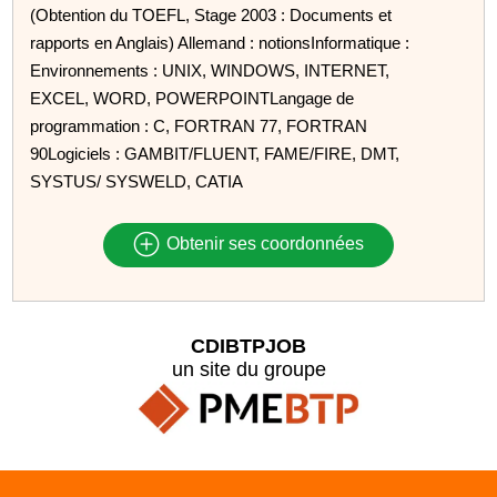
(Obtention du TOEFL, Stage 2003 : Documents et
rapports en Anglais) Allemand : notionsInformatique :
Environnements : UNIX, WINDOWS, INTERNET,
EXCEL, WORD, POWERPOINTLangage de
programmation : C, FORTRAN 77, FORTRAN
90Logiciels : GAMBIT/FLUENT, FAME/FIRE, DMT,
SYSTUS/ SYSWELD, CATIA
Obtenir ses coordonnées
CDIBTPJOB
un site du groupe