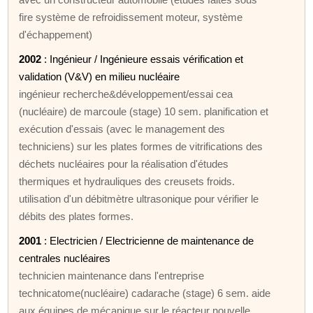
fire système de refroidissement moteur, système
d'échappement)
2002
: Ingénieur / Ingénieure essais vérification et
validation (V&V) en milieu nucléaire
ingénieur recherche&développement/essai cea
(nucléaire) de marcoule (stage) 10 sem. planification et
exécution d'essais (avec le management des
techniciens) sur les plates formes de vitrifications des
déchets nucléaires pour la réalisation d'études
thermiques et hydrauliques des creusets froids.
utilisation d'un débitmètre ultrasonique pour vérifier le
débits des plates formes.
2001
: Electricien / Electricienne de maintenance de
centrales nucléaires
technicien maintenance dans l'entreprise
technicatome(nucléaire) cadarache (stage) 6 sem. aide
aux équipes de mécanique sur le réacteur nouvelle