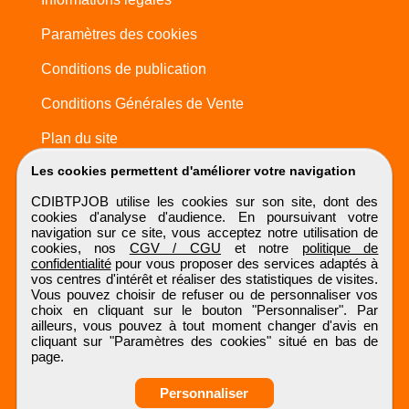
Paramètres des cookies
Conditions de publication
Conditions Générales de Vente
Plan du site
Les cookies permettent d'améliorer votre navigation
CDIBTPJOB utilise les cookies sur son site, dont des
cookies d'analyse d'audience. En poursuivant votre
navigation sur ce site, vous acceptez notre utilisation de
cookies, nos
CGV / CGU
et notre
politique de
confidentialité
pour vous proposer des services adaptés à
vos centres d'intérêt et réaliser des statistiques de visites.
Vous pouvez choisir de refuser ou de personnaliser vos
choix en cliquant sur le bouton "Personnaliser". Par
ailleurs, vous pouvez à tout moment changer d'avis en
cliquant sur "Paramètres des cookies" situé en bas de
page.
Personnaliser