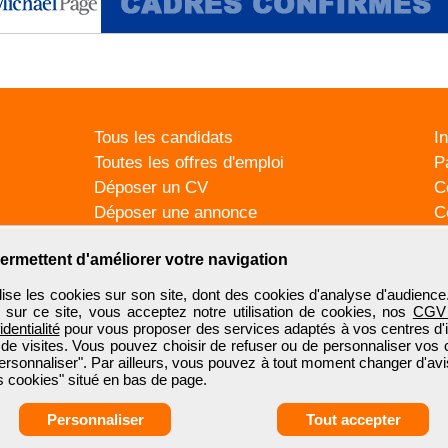
Tous les candidats
I
Toutes les offres d'emploi
P
Déposer un CV
C
Déposer une annonce
C
Témoignages utilisateurs
P
ermettent d'améliorer votre navigation
se les cookies sur son site, dont des cookies d'analyse d'audience
n sur ce site, vous acceptez notre utilisation de cookies, nos
CGV
identialité
pour vous proposer des services adaptés à vos centres d'in
 de visites. Vous pouvez choisir de refuser ou de personnaliser vos 
ersonnaliser". Par ailleurs, vous pouvez à tout moment changer d'avi
 cookies" situé en bas de page.
Personnaliser
Tout accepter