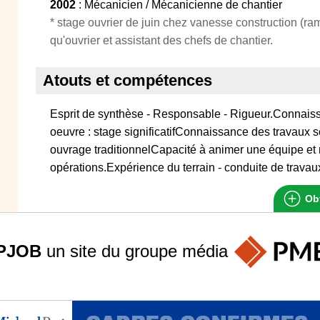
2002
: Mécanicien / Mécanicienne de chantier
* stage ouvrier de juin chez vanesse construction (rame
qu'ouvrier et assistant des chefs de chantier.
Atouts et compétences
Esprit de synthèse - Responsable - Rigueur.Connais
oeuvre : stage significatifConnaissance des travaux so
ouvrage traditionnelCapacité à animer une équipe et
opérations.Expérience du terrain - conduite de travaux
Obt
PJOB
un site du groupe
média