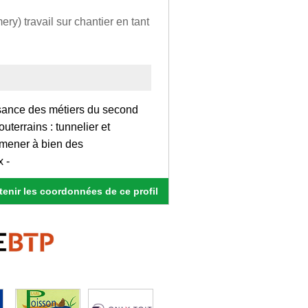
ry) travail sur chantier en tant
sance des métiers du second
uterrains : tunnelier et
 mener à bien des
 -
enir les coordonnées de ce profil