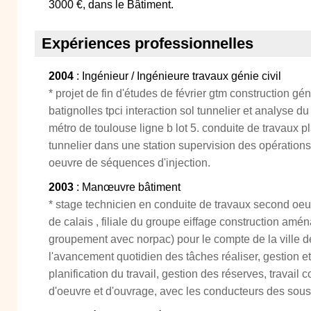
3000 €, dans le Bâtiment.
Expériences professionnelles
2004
: Ingénieur / Ingénieure travaux génie civil
* projet de fin d'études de février gtm construction gén
batignolles tpci interaction sol tunnelier et analyse d
métro de toulouse ligne b lot 5. conduite de travaux pl
tunnelier dans une station supervision des opérations
oeuvre de séquences d'injection.
2003
: Manœuvre bâtiment
* stage technicien en conduite de travaux second oeu
de calais , filiale du groupe eiffage construction a
groupement avec norpac) pour le compte de la ville de l
l'avancement quotidien des tâches réaliser, gestion
planification du travail, gestion des réserves, travail 
d'oeuvre et d'ouvrage, avec les conducteurs des sous e