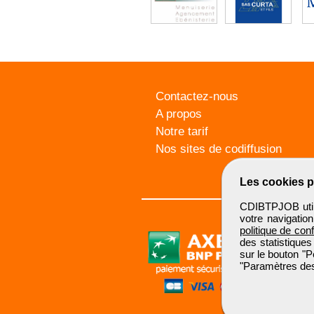
Contactez-nous
A propos
Notre tarif
Nos sites de codiffusion
Les cookies p
CDIBTPJOB utili
votre navigatio
politique de conf
des statistiques
sur le bouton "P
"Paramètres des