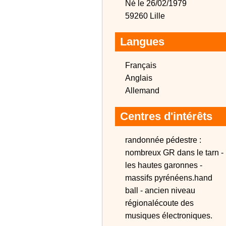
Né le 26/02/1979
59260 Lille
Langues
Français
Anglais
Allemand
Centres d'intérêts
randonnée pédestre :
nombreux GR dans le tarn -
les hautes garonnes -
massifs pyrénéens.hand
ball - ancien niveau
régionalécoute des
musiques électroniques.