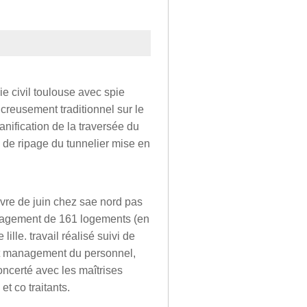
ie civil toulouse avec spie
u creusement traditionnel sur le
anification de la traversée du
 de ripage du tunnelier mise en
vre de juin chez sae nord pas
ménagement de 161 logements (en
ille. travail réalisé suivi de
 et management du personnel,
concerté avec les maîtrises
t co traitants.