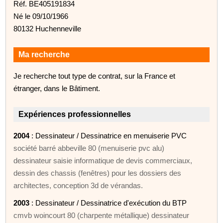
Réf. BE405191834
Né le 09/10/1966
80132 Huchenneville
Ma recherche
Je recherche tout type de contrat, sur la France et
étranger, dans le Bâtiment.
Expériences professionnelles
2004
: Dessinateur / Dessinatrice en menuiserie PVC
société barré abbeville 80 (menuiserie pvc alu)
dessinateur saisie informatique de devis commerciaux,
dessin des chassis (fenêtres) pour les dossiers des
architectes, conception 3d de vérandas.
2003
: Dessinateur / Dessinatrice d'exécution du BTP
cmvb woincourt 80 (charpente métallique) dessinateur