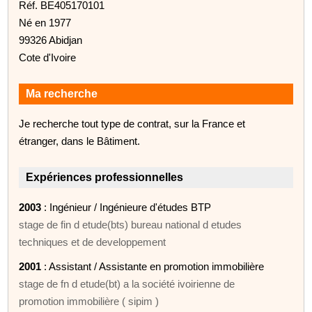
Réf. BE405170101
Né en 1977
99326 Abidjan
Cote d'Ivoire
Ma recherche
Je recherche tout type de contrat, sur la France et
étranger, dans le Bâtiment.
Expériences professionnelles
2003
: Ingénieur / Ingénieure d'études BTP
stage de fin d etude(bts) bureau national d etudes
techniques et de developpement
2001
: Assistant / Assistante en promotion immobilière
stage de fn d etude(bt) a la société ivoirienne de
promotion immobilière ( sipim )