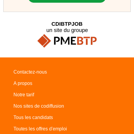
CDIBTPJOB
un site du groupe
Contactez-nous
A propos
Notre tarif
Nos sites de codiffusion
Tous les candidats
Toutes les offres d'emploi