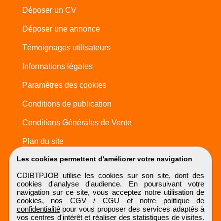
Déposer un CV
Déposer une annonce
Témoignages utilisateurs
Informations légales
Paramètres des cookies
Conditions de publication
Conditions Générales de Vente
Plan du site
Les cookies permettent d'améliorer votre navigation
CDIBTPJOB utilise les cookies sur son site, dont des
cookies d'analyse d'audience. En poursuivant votre
navigation sur ce site, vous acceptez notre utilisation de
cookies, nos
CGV / CGU
et notre
politique de
confidentialité
pour vous proposer des services adaptés à
vos centres d'intérêt et réaliser des statistiques de visites.