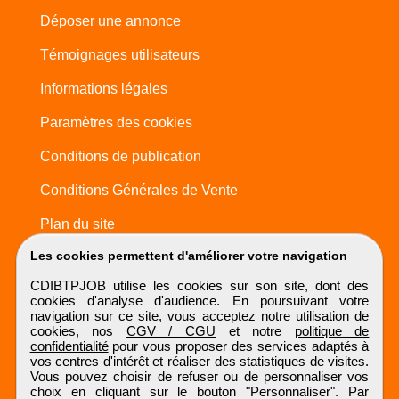
Déposer une annonce
Témoignages utilisateurs
Informations légales
Paramètres des cookies
Conditions de publication
Conditions Générales de Vente
Plan du site
Les cookies permettent d'améliorer votre navigation
CDIBTPJOB utilise les cookies sur son site, dont des
cookies d'analyse d'audience. En poursuivant votre
navigation sur ce site, vous acceptez notre utilisation de
cookies, nos
CGV / CGU
et notre
politique de
confidentialité
pour vous proposer des services adaptés à
vos centres d'intérêt et réaliser des statistiques de visites.
Vous pouvez choisir de refuser ou de personnaliser vos
choix en cliquant sur le bouton "Personnaliser". Par