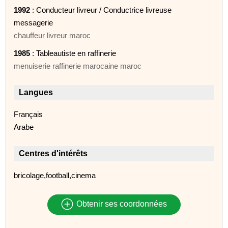
1992
: Conducteur livreur / Conductrice livreuse
messagerie
chauffeur livreur maroc
1985
: Tableautiste en raffinerie
menuiserie raffinerie marocaine maroc
Langues
Français
Arabe
Centres d'intérêts
bricolage,football,cinema
Obtenir ses coordonnées