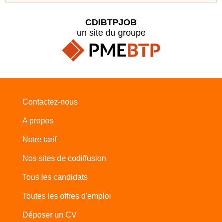
CDIBTPJOB
un site du groupe
Contactez-nous
A propos
Notre tarif
Nos sites de codiffusion
Tous les candidats
Toutes les offres d'emploi
Déposer un CV