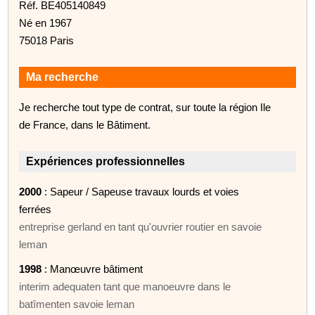
Réf. BE405140849
Né en 1967
75018 Paris
Ma recherche
Je recherche tout type de contrat, sur toute la région Ile
de France, dans le Bâtiment.
Expériences professionnelles
2000
: Sapeur / Sapeuse travaux lourds et voies
ferrées
entreprise gerland en tant qu'ouvrier routier en savoie
leman
1998
: Manœuvre bâtiment
interim adequaten tant que manoeuvre dans le
batîmenten savoie leman