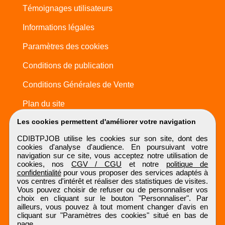
Témoignages utilisateurs
Informations légales
Paramètres des cookies
Conditions de publication
Conditions Générales de Vente
Plan du site
Les cookies permettent d'améliorer votre navigation
CDIBTPJOB utilise les cookies sur son site, dont des
cookies d'analyse d'audience. En poursuivant votre
navigation sur ce site, vous acceptez notre utilisation de
cookies, nos
CGV / CGU
et notre
politique de
confidentialité
pour vous proposer des services adaptés à
vos centres d'intérêt et réaliser des statistiques de visites.
Vous pouvez choisir de refuser ou de personnaliser vos
choix en cliquant sur le bouton "Personnaliser". Par
ailleurs, vous pouvez à tout moment changer d'avis en
cliquant sur "Paramètres des cookies" situé en bas de
page.