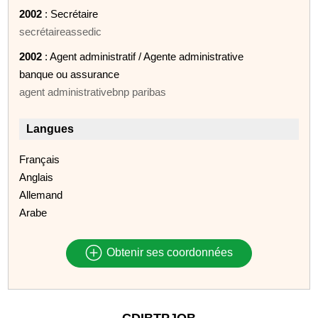
2002
: Secrétaire
secrétaireassedic
2002
: Agent administratif / Agente administrative
banque ou assurance
agent administrativebnp paribas
Langues
Français
Anglais
Allemand
Arabe
Obtenir ses coordonnées
CDIBTPJOB