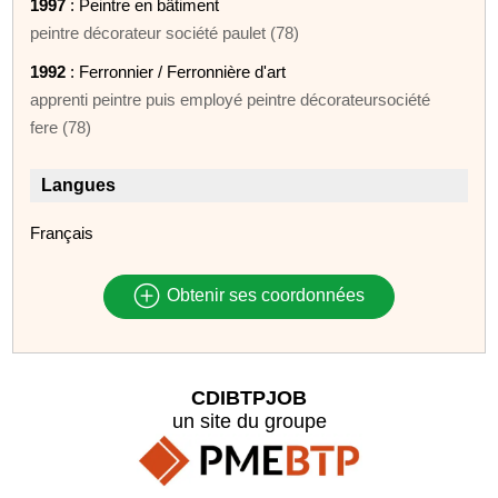
1997
: Peintre en bâtiment
peintre décorateur société paulet (78)
1992
: Ferronnier / Ferronnière d'art
apprenti peintre puis employé peintre décorateursociété
fere (78)
Langues
Français
Obtenir ses coordonnées
CDIBTPJOB
un site du groupe