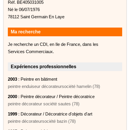
Réf. BE405031005
Né le 06/07/1976
78112 Saint Germain En Laye
Ma recherche
Je recherche un CDI, en Ile de France, dans les
Services Commerciaux.
Expériences professionnelles
2003
: Peintre en bâtiment
peintre enduiseur décorateursociété hamelin (78)
2000
: Peintre décorateur / Peintre décoratrice
peintre décorateur société sautes (78)
1999
: Décorateur / Décoratrice d'objets d'art
peintre décorateursociété bazin (78)