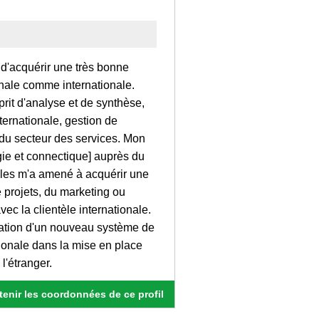
d'acquérir une très bonne
nale comme internationale.
rit d'analyse et de synthèse,
ternationale, gestion de
 du secteur des services. Mon
gie et connectique] auprès du
ales m'a amené à acquérir une
 projets, du marketing ou
ec la clientèle internationale.
création d'un nouveau système de
ationale dans la mise en place
l'étranger.
enir les coordonnées de ce profil