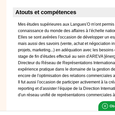
Atouts et compétences
Mes études supérieures aux Langues'O m'ont permis 
connaissance du monde des affaires à l'échelle natio
Elles se sont avérées l'occasion de développer un esp
mais aussi des savoirs (vente, achat et négociation in
projets, marketing...) en adéquation avec les besoins
stage de fin d'études effectué au sein d'AREVA [éner
Directeur du Réseau de Représentations Internation
expérience pratique dans le domaine de la gestion de
encore de l'optimisation des relations commerciales av
Il fut aussi l'occasion de participer activement à la 
reporting et d'assister l'équipe de la Direction Intern
d'un réseau unifié de représentations commerciales à 
Obt