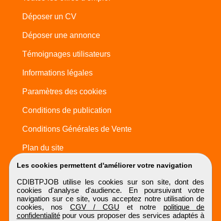
Déposer un CV
Déposer une annonce
Témoignages utilisateurs
Informations légales
Paramètres des cookies
Conditions de publication
Conditions Générales de Vente
Plan du site
Les cookies permettent d'améliorer votre navigation
CDIBTPJOB utilise les cookies sur son site, dont des
cookies d'analyse d'audience. En poursuivant votre
navigation sur ce site, vous acceptez notre utilisation de
cookies, nos
CGV / CGU
et notre
politique de
confidentialité
pour vous proposer des services adaptés à