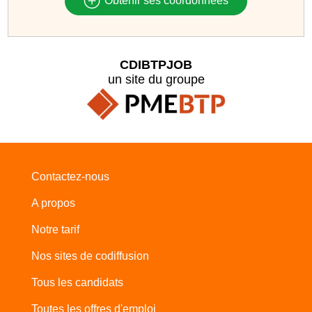
Obtenir ses coordonnées
CDIBTPJOB
un site du groupe
Contactez-nous
A propos
Notre tarif
Nos sites de codiffusion
Tous les candidats
Toutes les offres d'emploi