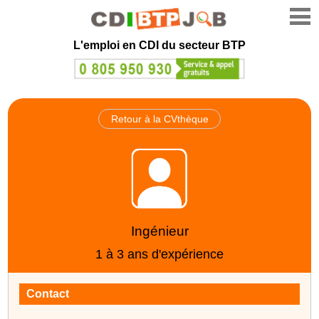
L'emploi en CDI du secteur BTP
Retour à la CVthèque
Ingénieur
1 à 3 ans d'expérience
Contact