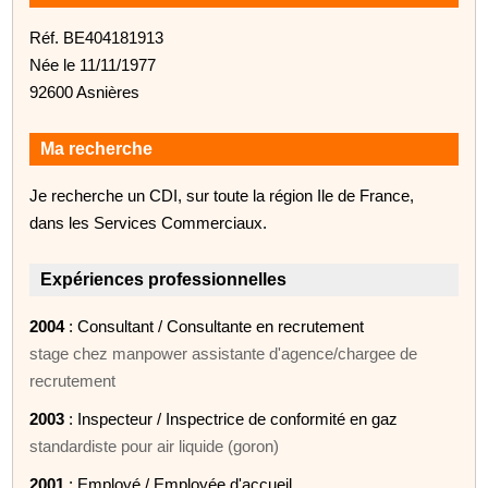
Réf. BE404181913
Née le 11/11/1977
92600 Asnières
Ma recherche
Je recherche un CDI, sur toute la région Ile de France,
dans les Services Commerciaux.
Expériences professionnelles
2004
: Consultant / Consultante en recrutement
stage chez manpower assistante d'agence/chargee de
recrutement
2003
: Inspecteur / Inspectrice de conformité en gaz
standardiste pour air liquide (goron)
2001
: Employé / Employée d'accueil