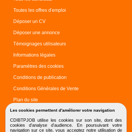
Toutes les offres d'emploi
Déposer un CV
Déposer une annonce
Témoignages utilisateurs
Informations légales
Paramètres des cookies
Conditions de publication
Conditions Générales de Vente
Plan du site
Les cookies permettent d'améliorer votre navigation
CDIBTPJOB utilise les cookies sur son site, dont des
cookies d'analyse d'audience. En poursuivant votre
navigation sur ce site, vous acceptez notre utilisation de