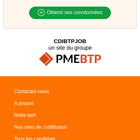
Obtenir ses coordonnées
CDIBTPJOB
un site du groupe
Contactez-nous
A propos
Notre tarif
Nos sites de codiffusion
Tous les candidats