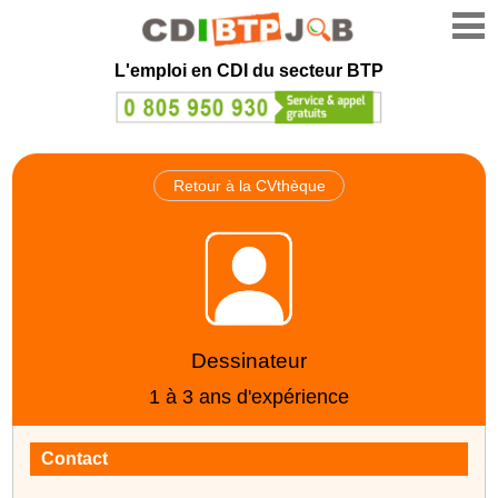
L'emploi en CDI du secteur BTP
Retour à la CVthèque
Dessinateur
1 à 3 ans d'expérience
Contact