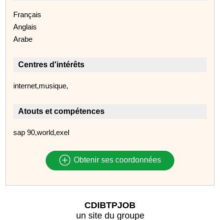
Français
Anglais
Arabe
Centres d'intérêts
internet,musique,
Atouts et compétences
sap 90,world,exel
Obtenir ses coordonnées
CDIBTPJOB
un site du groupe