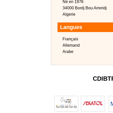
Né en 1976
34000 Bordj Bou Arreridj
Algerie
Langues
Français
Allemand
Arabe
CDIBT