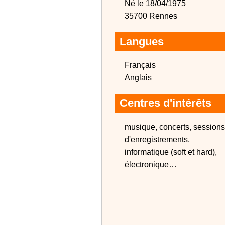
Né le 18/04/1975
35700 Rennes
Langues
Français
Anglais
Centres d'intérêts
musique, concerts, sessions
d'enregistrements,
informatique (soft et hard),
électronique…