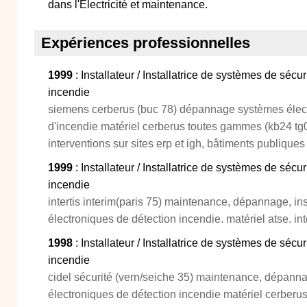
dans l'Electricité et maintenance.
Expériences professionnelles
1999
: Installateur / Installatrice de systèmes de sécur
incendie
siemens cerberus (buc 78) dépannage systèmes élect
d'incendie matériel cerberus toutes gammes (kb24 tg0
interventions sur sites erp et igh, bâtiments publiques
1999
: Installateur / Installatrice de systèmes de sécur
incendie
intertis interim(paris 75) maintenance, dépannage, in
électroniques de détection incendie. matériel atse. int
1998
: Installateur / Installatrice de systèmes de sécur
incendie
cidel sécurité (vern/seiche 35) maintenance, dépanna
électroniques de détection incendie matériel cerber