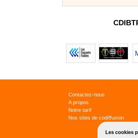
CDIBT
Contactez-nous
A propos
Notre tarif
Nos sites de codiffusion
Les cookies p