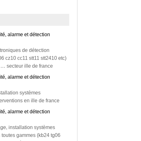
ité, alarme et détection
roniques de détection
6 cz10 cc11 stt11 stt2410 etc)
 … secteur ille de france
ité, alarme et détection
stallation systèmes
erventions en ille de france
ité, alarme et détection
ge, installation systèmes
us toutes gammes (kb24 tg06