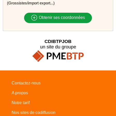
(Grossistes/import export...)
Obtenir ses coordonnées
CDIBTPJOB
un site du groupe
Contactez-nous
A propos
Notre tarif
Nos sites de codiffusion