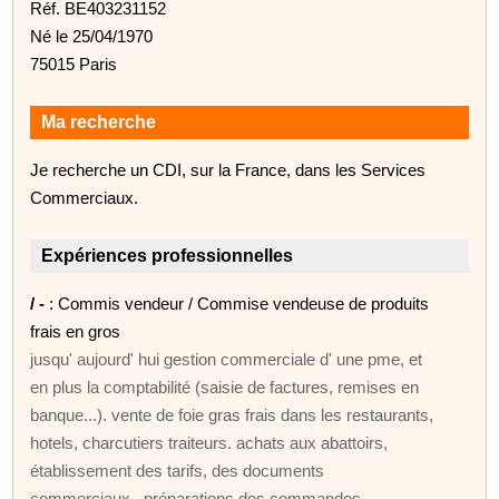
Réf. BE403231152
Né le 25/04/1970
75015 Paris
Ma recherche
Je recherche un CDI, sur la France, dans les Services
Commerciaux.
Expériences professionnelles
/ -
: Commis vendeur / Commise vendeuse de produits
frais en gros
jusqu' aujourd' hui gestion commerciale d' une pme, et
en plus la comptabilité (saisie de factures, remises en
banque...). vente de foie gras frais dans les restaurants,
hotels, charcutiers traiteurs. achats aux abattoirs,
établissement des tarifs, des documents
commerciaux...préparations des commandes,