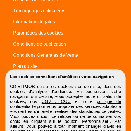
Témoignages utilisateurs
Informations légales
Paramètres des cookies
Conditions de publication
Conditions Générales de Vente
Plan du site
Les cookies permettent d'améliorer votre navigation
CDIBTPJOB utilise les cookies sur son site, dont des
cookies d'analyse d'audience. En poursuivant votre
navigation sur ce site, vous acceptez notre utilisation de
cookies, nos
CGV / CGU
et notre
politique de
confidentialité
pour vous proposer des services adaptés à
vos centres d'intérêt et réaliser des statistiques de visites.
Vous pouvez choisir de refuser ou de personnaliser vos
choix en cliquant sur le bouton "Personnaliser". Par
ailleurs, vous pouvez à tout moment changer d'avis en