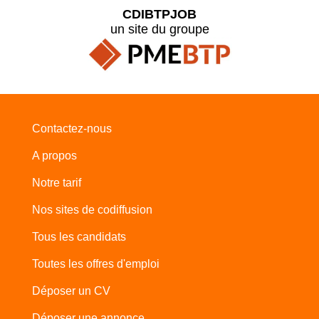
CDIBTPJOB
un site du groupe
Contactez-nous
A propos
Notre tarif
Nos sites de codiffusion
Tous les candidats
Toutes les offres d'emploi
Déposer un CV
Déposer une annonce