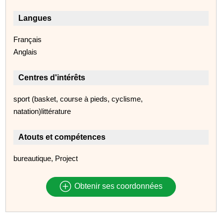
Langues
Français
Anglais
Centres d'intérêts
sport (basket, course à pieds, cyclisme,
natation)littérature
Atouts et compétences
bureautique, Project
Obtenir ses coordonnées