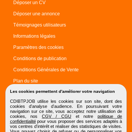
Déposer un CV
Déposer une annonce
Témoignages utilisateurs
Informations légales
Paramètres des cookies
Conditions de publication
Conditions Générales de Vente
Plan du site
Les cookies permettent d'améliorer votre navigation
CDIBTPJOB utilise les cookies sur son site, dont des
cookies d'analyse d'audience. En poursuivant votre
navigation sur ce site, vous acceptez notre utilisation de
cookies, nos
CGV / CGU
et notre
politique de
confidentialité
pour vous proposer des services adaptés à
vos centres d'intérêt et réaliser des statistiques de visites.
Vous pouvez choisir de refuser ou de personnaliser vos