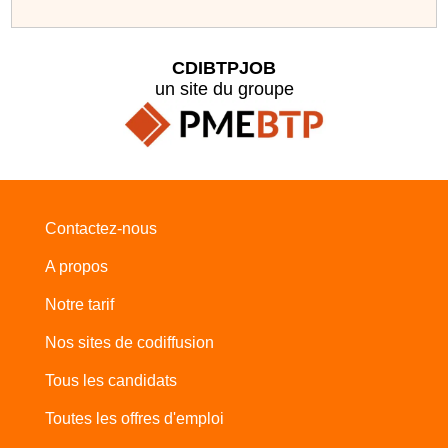
CDIBTPJOB
un site du groupe
Contactez-nous
A propos
Notre tarif
Nos sites de codiffusion
Tous les candidats
Toutes les offres d'emploi