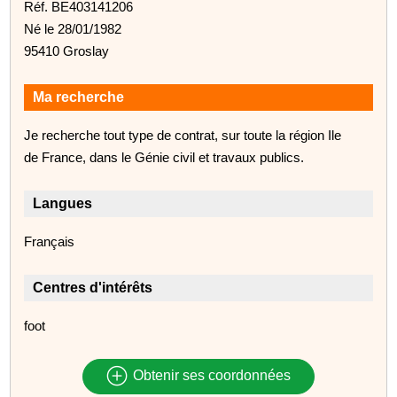
Réf. BE403141206
Né le 28/01/1982
95410 Groslay
Ma recherche
Je recherche tout type de contrat, sur toute la région Ile
de France, dans le Génie civil et travaux publics.
Langues
Français
Centres d'intérêts
foot
Obtenir ses coordonnées