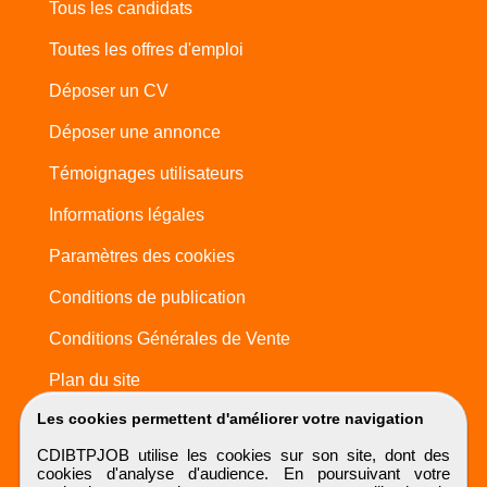
Tous les candidats
Toutes les offres d'emploi
Déposer un CV
Déposer une annonce
Témoignages utilisateurs
Informations légales
Paramètres des cookies
Conditions de publication
Conditions Générales de Vente
Plan du site
Les cookies permettent d'améliorer votre navigation
CDIBTPJOB utilise les cookies sur son site, dont des
cookies d'analyse d'audience. En poursuivant votre