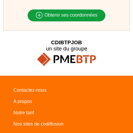
Obtenir ses coordonnées
CDIBTPJOB
un site du groupe
Contactez-nous
A propos
Notre tarif
Nos sites de codiffusion