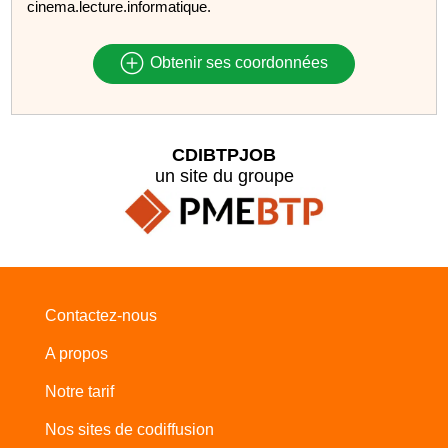
cinema.lecture.informatique.
Obtenir ses coordonnées
CDIBTPJOB
un site du groupe
Contactez-nous
A propos
Notre tarif
Nos sites de codiffusion