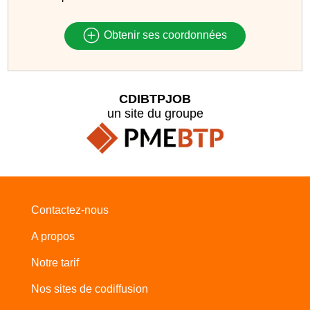
Obtenir ses coordonnées
CDIBTPJOB
un site du groupe
Contactez-nous
A propos
Notre tarif
Nos sites de codiffusion