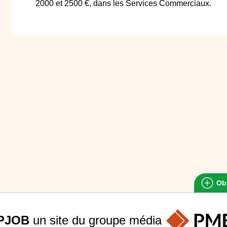
2000 et 2500 €, dans les Services Commerciaux.
Obt
PJOB
un site du groupe
média