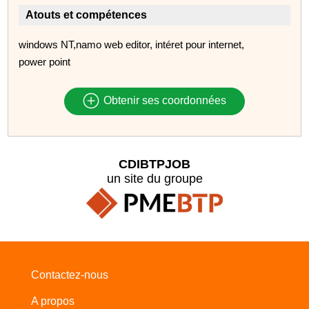
Atouts et compétences
windows NT,namo web editor, intéret pour internet,
power point
Obtenir ses coordonnées
CDIBTPJOB
un site du groupe
Contactez-nous
A propos