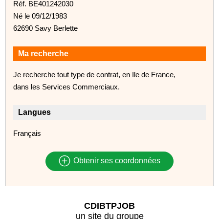
Réf. BE401242030
Né le 09/12/1983
62690 Savy Berlette
Ma recherche
Je recherche tout type de contrat, en Ile de France,
dans les Services Commerciaux.
Langues
Français
Obtenir ses coordonnées
CDIBTPJOB
un site du groupe