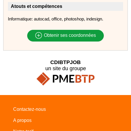
Atouts et compétences
Informatique: autocad, office, photoshop, indesign.
Obtenir ses coordonnées
CDIBTPJOB
un site du groupe
Contactez-nous
A propos