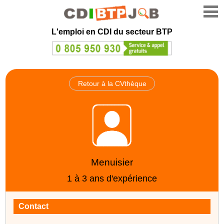
L'emploi en CDI du secteur BTP
Retour à la CVthèque
Menuisier
1 à 3 ans d'expérience
Contact