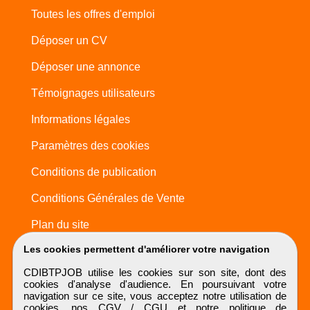
Toutes les offres d'emploi
Déposer un CV
Déposer une annonce
Témoignages utilisateurs
Informations légales
Paramètres des cookies
Conditions de publication
Conditions Générales de Vente
Plan du site
Les cookies permettent d'améliorer votre navigation
CDIBTPJOB utilise les cookies sur son site, dont des
cookies d'analyse d'audience. En poursuivant votre
navigation sur ce site, vous acceptez notre utilisation de
cookies, nos
CGV / CGU
et notre
politique de