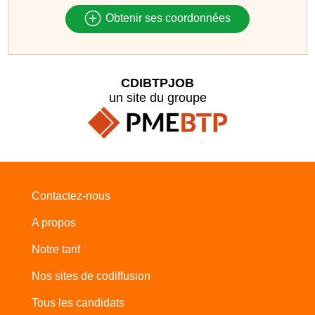
Obtenir ses coordonnées
CDIBTPJOB
un site du groupe
Contactez-nous
A propos
Notre tarif
Nos sites de codiffusion
Tous les candidats