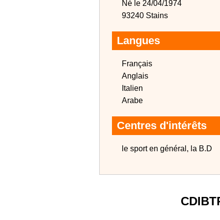
Né le 24/04/1974
93240 Stains
Langues
Français
Anglais
Italien
Arabe
Centres d'intérêts
le sport en général, la B.D
CDIBT