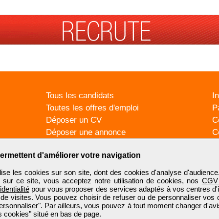
Tous les candidats
I
Toutes les offres d'emploi
P
Déposer un CV
C
Déposer une annonce
C
Témoignages utilisateurs
P
ermettent d'améliorer votre navigation
se les cookies sur son site, dont des cookies d'analyse d'audience
n sur ce site, vous acceptez notre utilisation de cookies, nos
CGV
identialité
pour vous proposer des services adaptés à vos centres d'in
 de visites. Vous pouvez choisir de refuser ou de personnaliser vos 
ersonnaliser". Par ailleurs, vous pouvez à tout moment changer d'avi
 cookies" situé en bas de page.