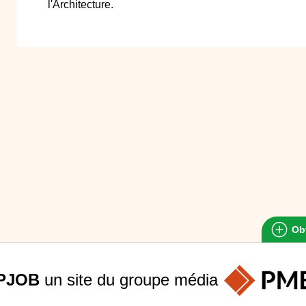
l'Architecture.
Obt
PJOB
un site du groupe
média