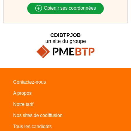
Obtenir ses coordonnées
CDIBTPJOB
un site du groupe
Contactez-nous
A propos
Notre tarif
Nos sites de codiffusion
Tous les candidats