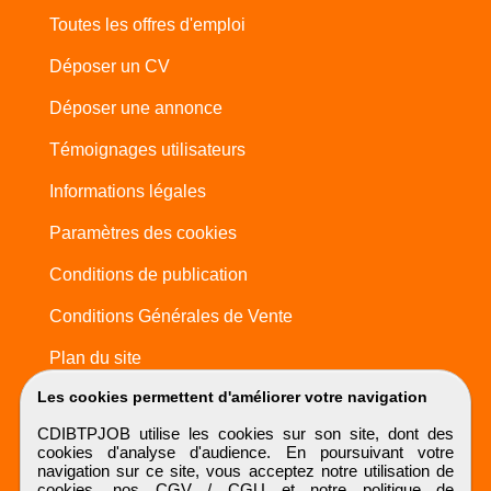
Toutes les offres d'emploi
Déposer un CV
Déposer une annonce
Témoignages utilisateurs
Informations légales
Paramètres des cookies
Conditions de publication
Conditions Générales de Vente
Plan du site
Les cookies permettent d'améliorer votre navigation
CDIBTPJOB utilise les cookies sur son site, dont des
cookies d'analyse d'audience. En poursuivant votre
navigation sur ce site, vous acceptez notre utilisation de
cookies, nos
CGV / CGU
et notre
politique de