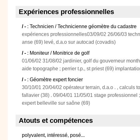
Expériences professionnelles
/ -
: Technicien / Technicienne géomètre du cadastre
expériences professionnelles03/09/02 26/06/03 techn
anse (69) levé, d.a.o sur autocad (covadis)
/ -
: Moniteur / Monitrice de golf
01/06/02 31/08/02 jardinier, golf du gouverneur mont
aide topographe ; perrier t.p., st priest (69) implantat
/ -
: Géomètre expert foncier
30/10/01 20/04/02 opérateur terrain, d.a.o . , calculs t
fallavier (38) . 09/04/01 11/05/01 stage professionnel
expert belleville sur saône (69)
Atouts et compétences
polyvalent, intéressé, posé...