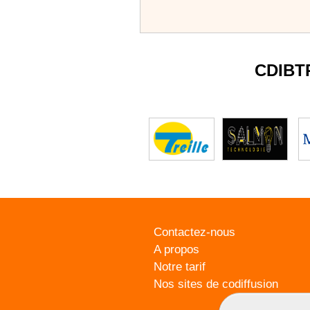
CDIBT
Contactez-nous
A propos
Notre tarif
Nos sites de codiffusion