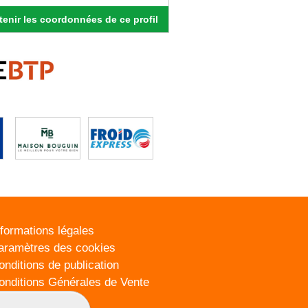
enir les coordonnées de ce profil
nformations légales
aramètres des cookies
onditions de publication
onditions Générales de Vente
lan du site