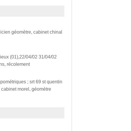
icien géomètre, cabinet chinal
hieux (01),22/04/02 31/04/02
ions, récolement
opométriques ; srt 69 st quentin
 ; cabinet morel, géomètre