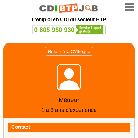
L'emploi en CDI du secteur BTP
Retour à la CVthèque
Métreur
1 à 3 ans d'expérience
Contact