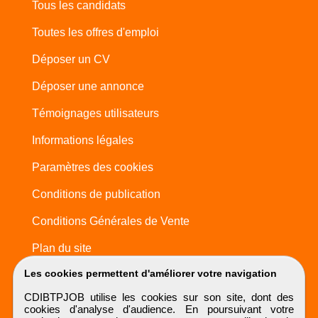
Tous les candidats
Toutes les offres d'emploi
Déposer un CV
Déposer une annonce
Témoignages utilisateurs
Informations légales
Paramètres des cookies
Conditions de publication
Conditions Générales de Vente
Plan du site
Les cookies permettent d'améliorer votre navigation
CDIBTPJOB utilise les cookies sur son site, dont des
cookies d'analyse d'audience. En poursuivant votre