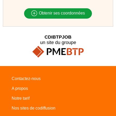
Obtenir ses coordonnées
CDIBTPJOB
un site du groupe
Contactez-nous
A propos
Notre tarif
Nos sites de codiffusion