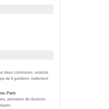
 sur deux communes, analyse
pe de 8 gardiens, traitement
es, Paris
ues, animation de réunions
isques.