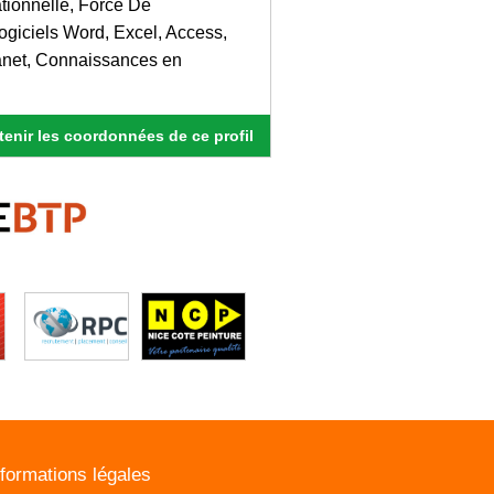
ionnelle, Force De
ogiciels Word, Excel, Access,
ranet, Connaissances en
enir les coordonnées de ce profil
nformations légales