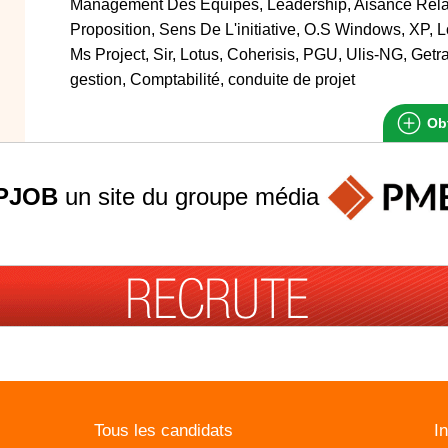
Management Des Équipes, Leadership, Aisance Relat
Proposition, Sens De L'initiative, O.S Windows, XP, L
Ms Project, Sir, Lotus, Coherisis, PGU, Ulis-NG, Get
gestion, Comptabilité, conduite de projet
Obt
PJOB
un site du groupe
média
Tous les candidats
I