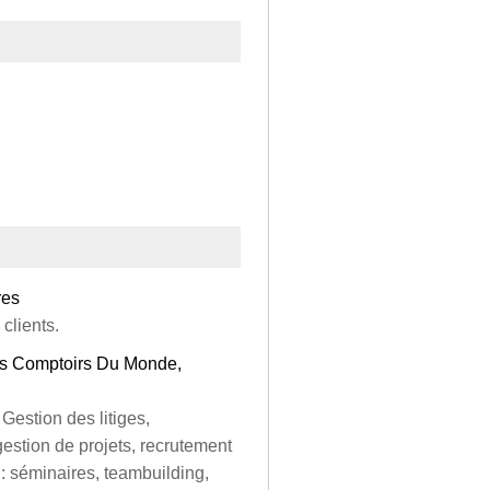
res
clients.
Les Comptoirs Du Monde,
estion des litiges,
gestion de projets, recrutement
: séminaires, teambuilding,