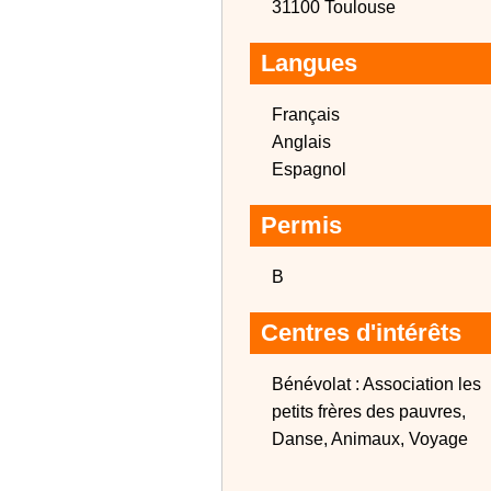
31100 Toulouse
Langues
Français
Anglais
Espagnol
Permis
B
Centres d'intérêts
Bénévolat : Association les
petits frères des pauvres,
Danse, Animaux, Voyage