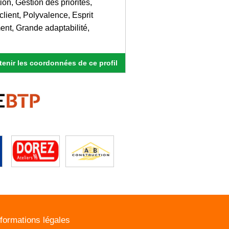
ion, Gestion des priorités,
client, Polyvalence, Esprit
ent, Grande adaptabilité,
enir les coordonnées de ce profil
nformations légales