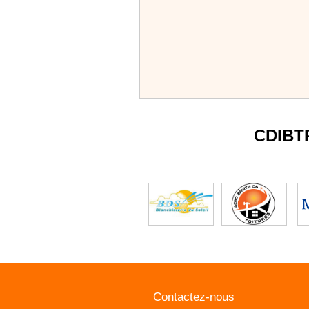
CDIBT
Contactez-nous