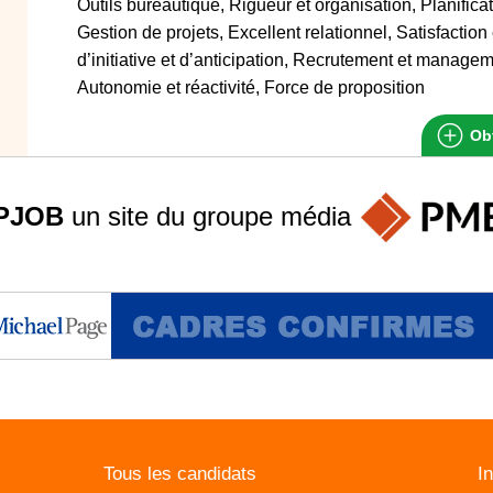
Outils bureautique, Rigueur et organisation, Planificat
Gestion de projets, Excellent relationnel, Satisfaction 
d’initiative et d’anticipation, Recrutement et managem
Autonomie et réactivité, Force de proposition
Obt
PJOB
un site du groupe
média
Tous les candidats
I