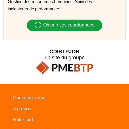
Gestion des ressources humaines, Suivi des
indicateurs de performance
Obtenir ses coordonnées
CDIBTPJOB
un site du groupe
Contactez-nous
A propos
Notre tarif