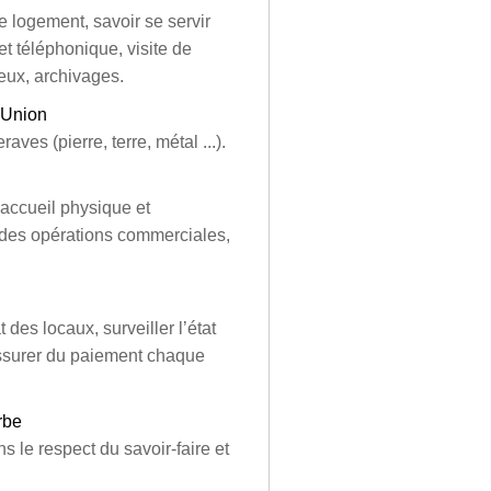
 logement, savoir se servir
et téléphonique, visite de
ieux, archivages.
l Union
aves (pierre, terre, métal ...).
accueil physique et
 des opérations commerciales,
des locaux, surveiller l’état
ssurer du paiement chaque
rbe
s le respect du savoir-faire et