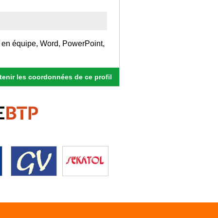
l en équipe, Word, PowerPoint,
enir les coordonnées de ce profil