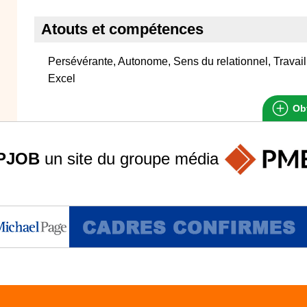
Atouts et compétences
Persévérante, Autonome, Sens du relationnel, Travai
Excel
Obt
PJOB
un site du groupe
média