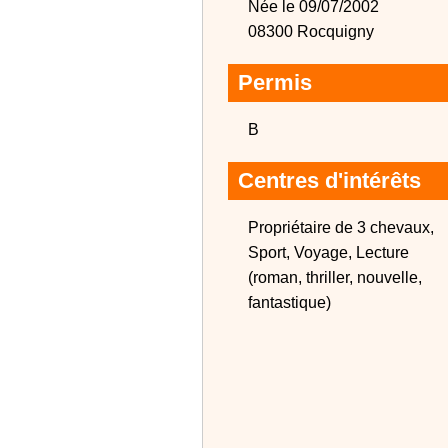
Née le 09/07/2002
08300 Rocquigny
Permis
B
Centres d'intérêts
Propriétaire de 3 chevaux,
Sport, Voyage, Lecture
(roman, thriller, nouvelle,
fantastique)