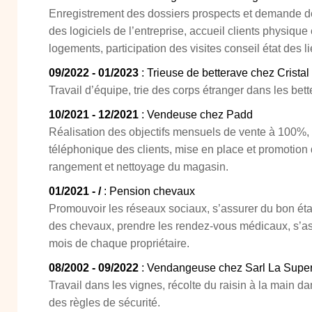
Enregistrement des dossiers prospects et demande de
des logiciels de l’entreprise, accueil clients physique 
logements, participation des visites conseil état des l
09/2022 - 01/2023
: Trieuse de betterave chez Crista
Travail d’équipe, trie des corps étranger dans les better
10/2021 - 12/2021
: Vendeuse chez Padd
Réalisation des objectifs mensuels de vente à 100%, 
téléphonique des clients, mise en place et promotion
rangement et nettoyage du magasin.
01/2021 - /
: Pension chevaux
Promouvoir les réseaux sociaux, s’assurer du bon état 
des chevaux, prendre les rendez-vous médicaux, s’a
mois de chaque propriétaire.
08/2002 - 09/2022
: Vendangeuse chez Sarl La Supe
Travail dans les vignes, récolte du raisin à la main dan
des règles de sécurité.