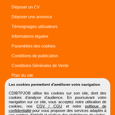
Déposer un CV
Déposer une annonce
Témoignages utilisateurs
Informations légales
Paramètres des cookies
Conditions de publication
Conditions Générales de Vente
Plan du site
Les cookies permettent d'améliorer votre navigation
CDIBTPJOB utilise les cookies sur son site, dont des
cookies d'analyse d'audience. En poursuivant votre
navigation sur ce site, vous acceptez notre utilisation de
cookies, nos
CGV / CGU
et notre
politique de
confidentialité
pour vous proposer des services adaptés à
vos centres d'intérêt et réaliser des statistiques de visites.