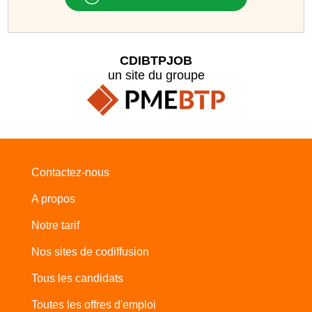
CDIBTPJOB
un site du groupe
Contactez-nous
A propos
Notre tarif
Nos sites de codiffusion
Tous les candidats
Toutes les offres d'emploi