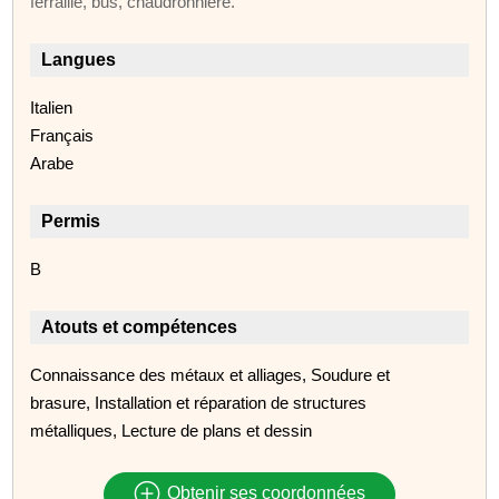
ferraille, bus, chaudronnière.
Langues
Italien
Français
Arabe
Permis
B
Atouts et compétences
Connaissance des métaux et alliages, Soudure et
brasure, Installation et réparation de structures
métalliques, Lecture de plans et dessin
Obtenir ses coordonnées