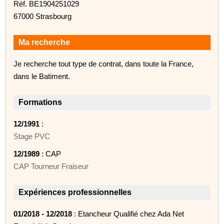
Réf. BE1904251029
67000 Strasbourg
Ma recherche
Je recherche tout type de contrat, dans toute la France,
dans le Batiment.
Formations
12/1991
:
Stage PVC
12/1989
: CAP
CAP Tourneur Fraiseur
Expériences professionnelles
01/2018 - 12/2018
: Etancheur Qualifié chez Ada Net