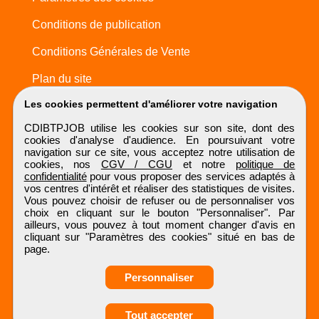
Conditions de publication
Conditions Générales de Vente
Plan du site
Les cookies permettent d'améliorer votre navigation
CDIBTPJOB utilise les cookies sur son site, dont des
cookies d'analyse d'audience. En poursuivant votre
navigation sur ce site, vous acceptez notre utilisation de
cookies, nos
CGV / CGU
et notre
politique de
confidentialité
pour vous proposer des services adaptés à
vos centres d'intérêt et réaliser des statistiques de visites.
Vous pouvez choisir de refuser ou de personnaliser vos
choix en cliquant sur le bouton "Personnaliser". Par
ailleurs, vous pouvez à tout moment changer d'avis en
cliquant sur "Paramètres des cookies" situé en bas de
page.
Personnaliser
Obtenir ses
Tout accepter