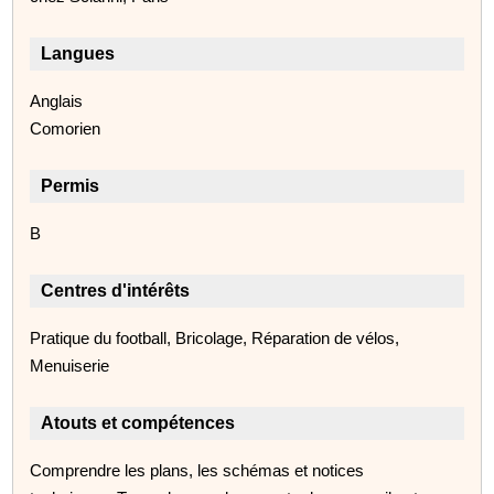
Langues
Anglais
Comorien
Permis
B
Centres d'intérêts
Pratique du football, Bricolage, Réparation de vélos,
Menuiserie
Atouts et compétences
Comprendre les plans, les schémas et notices