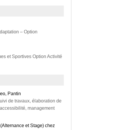
daptation – Option
es et Sportives Option Activité
ceo, Pantin
uivi de travaux, élaboration de
 accessibilité, management
 (Alternance et Stage) chez