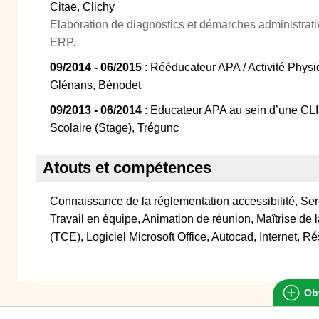
Citae, Clichy
Elaboration de diagnostics et démarches administrativ
ERP.
09/2014 - 06/2015
: Rééducateur APA / Activité Phys
Glénans, Bénodet
09/2013 - 06/2014
: Educateur APA au sein d’une CLIS
Scolaire (Stage), Trégunc
Atouts et compétences
Connaissance de la réglementation accessibilité, Sen
Travail en équipe, Animation de réunion, Maîtrise de 
(TCE), Logiciel Microsoft Office, Autocad, Internet, 
Obt