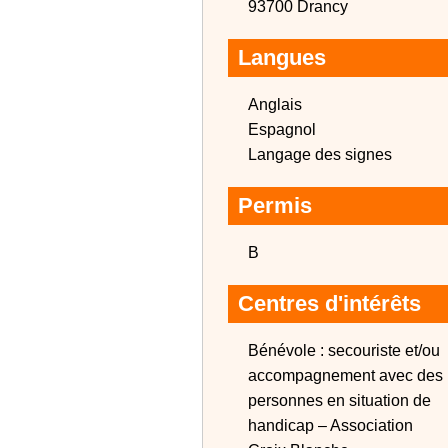
93700 Drancy
Langues
Anglais
Espagnol
Langage des signes
Permis
B
Centres d'intérêts
Bénévole : secouriste et/ou
accompagnement avec des
personnes en situation de
handicap – Association