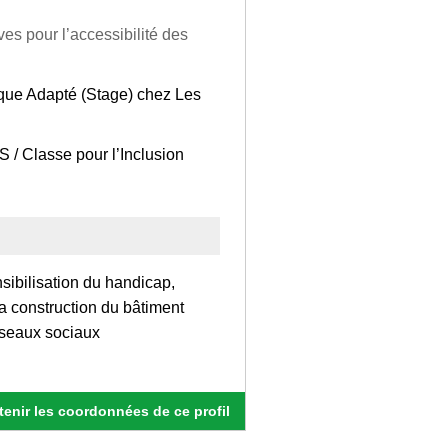
es pour l’accessibilité des
ique Adapté (Stage) chez Les
 / Classe pour l’Inclusion
sibilisation du handicap,
la construction du bâtiment
Réseaux sociaux
enir les coordonnées de ce profil