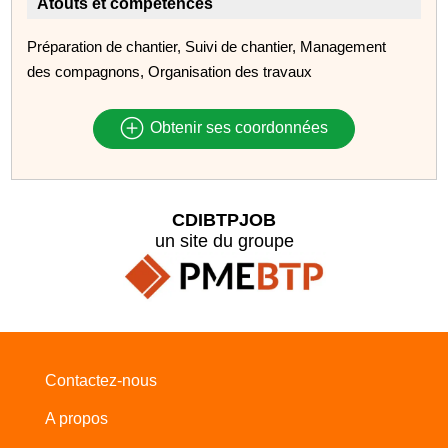
Atouts et compétences
Préparation de chantier, Suivi de chantier, Management
des compagnons, Organisation des travaux
Obtenir ses coordonnées
CDIBTPJOB
un site du groupe
Contactez-nous
A propos