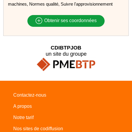
machines, Normes qualité, Suivre l'approvisionnement
Obtenir ses coordonnées
CDIBTPJOB
un site du groupe
Contactez-nous
A propos
Notre tarif
Nos sites de codiffusion