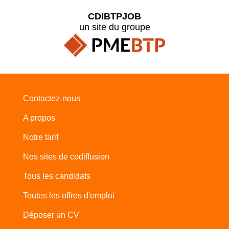
CDIBTPJOB
un site du groupe
Contactez-nous
A propos
Notre tarif
Nos sites de codiffusion
Tous les candidats
Toutes les offres d'emploi
Déposer un CV