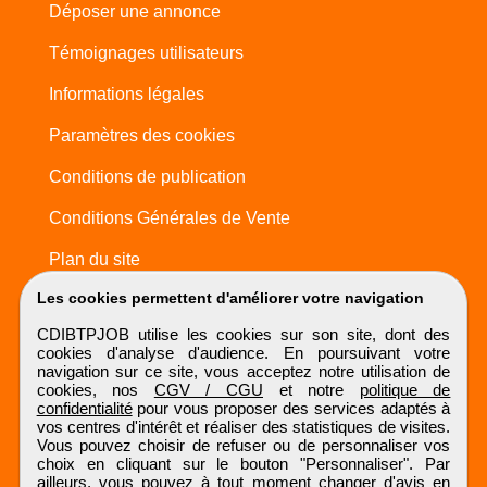
Déposer une annonce
Témoignages utilisateurs
Informations légales
Paramètres des cookies
Conditions de publication
Conditions Générales de Vente
Plan du site
Les cookies permettent d'améliorer votre navigation
CDIBTPJOB utilise les cookies sur son site, dont des
cookies d'analyse d'audience. En poursuivant votre
navigation sur ce site, vous acceptez notre utilisation de
cookies, nos
CGV / CGU
et notre
politique de
confidentialité
pour vous proposer des services adaptés à
vos centres d'intérêt et réaliser des statistiques de visites.
Vous pouvez choisir de refuser ou de personnaliser vos
choix en cliquant sur le bouton "Personnaliser". Par
ailleurs, vous pouvez à tout moment changer d'avis en