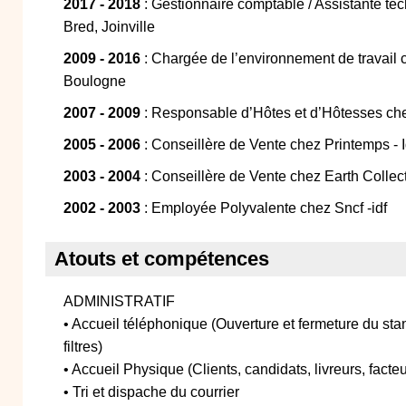
2017 - 2018
: Gestionnaire comptable / Assistante t
Bred, Joinville
2009 - 2016
: Chargée de l’environnement de travail c
Boulogne
2007 - 2009
: Responsable d’Hôtes et d’Hôtesses che
2005 - 2006
: Conseillère de Vente chez Printemps - I
2003 - 2004
: Conseillère de Vente chez Earth Collect
2002 - 2003
: Employée Polyvalente chez Sncf -idf
Atouts et compétences
ADMINISTRATIF
• Accueil téléphonique (Ouverture et fermeture du sta
filtres)
• Accueil Physique (Clients, candidats, livreurs, facte
• Tri et dispache du courrier