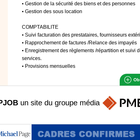
• Gestion de la sécurité des biens et des personnes
• Gestion des sous location
COMPTABILITE
• Suivi facturation des prestataires, fournisseurs extér
• Rapprochement de factures /Relance des impayés
• Enregistrement des règlements /répartition et suivi 
services.
• Provisions mensuelles
Obt
PJOB
un site du groupe
média