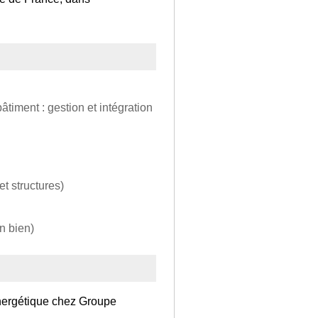
âtiment : gestion et intégration
t structures)
n bien)
énergétique chez Groupe