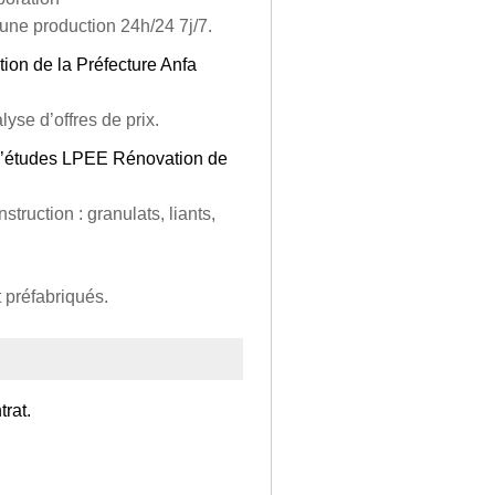
une production 24h/24 7j/7.
ion de la Préfecture Anfa
se d’offres de prix.
t d’études LPEE Rénovation de
truction : granulats, liants,
 préfabriqués.
rat.