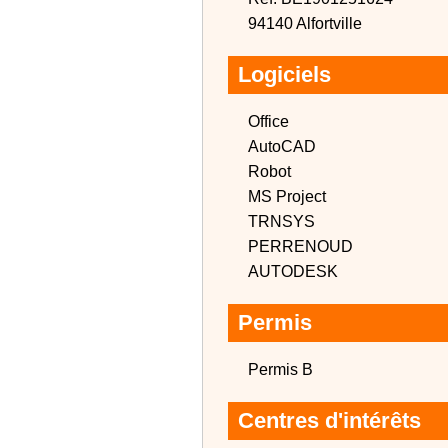
94140 Alfortville
Logiciels
Office
AutoCAD
Robot
MS Project
TRNSYS
PERRENOUD
AUTODESK
Permis
Permis B
Centres d'intérêts