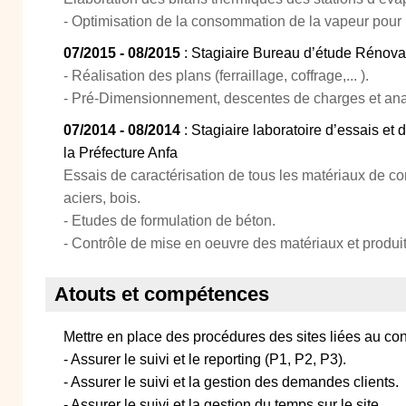
- Optimisation de la consommation de la vapeur pour 
07/2015 - 08/2015
: Stagiaire Bureau d’étude Rénovat
- Réalisation des plans (ferraillage, coffrage,... ).
- Pré-Dimensionnement, descentes de charges et analy
07/2014 - 08/2014
: Stagiaire laboratoire d’essais e
la Préfecture Anfa
Essais de caractérisation de tous les matériaux de cons
aciers, bois.
- Etudes de formulation de béton.
- Contrôle de mise en oeuvre des matériaux et produit
Atouts et compétences
Mettre en place des procédures des sites liées au cont
- Assurer le suivi et le reporting (P1, P2, P3).
- Assurer le suivi et la gestion des demandes clients.
- Assurer le suivi et la gestion du temps sur le site.