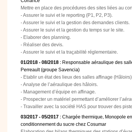
Coriance
Mettre en place des procédures des sites liées au cont
- Assurer le suivi et le reporting (P1, P2, P3).
- Assurer le suivi et la gestion des demandes clients.
- Assurer le suivi et la gestion du temps sur le site.
- Elaborer des planning.
- Réaliser des devis.
- Assurer le suivi et la traçabilité réglementaire.
01/2018 - 08/2018
: Responsable aéraulique des sall
Perreault (groupe Savencia)
- Etablir un état des lieux des salles affinage (Hâloirs)
- Analyse de l’aéraulique des hâloirs.
- Management d’équipe en affinage.
- Prospecter un matériel permettant d’améliorer l’aéra
- Travailler avec la société HAS pour trouver des pist
03/2017 - 05/2017
: Chargée thermique, Monopole en e
conditionnement du sucre chez Cosumar
Elaboration des bilans thermiques des stations d’éva