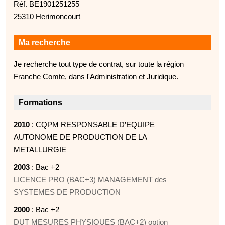
Réf. BE1901251255
25310 Herimoncourt
Ma recherche
Je recherche tout type de contrat, sur toute la région
Franche Comte, dans l'Administration et Juridique.
Formations
2010
: CQPM RESPONSABLE D’EQUIPE
AUTONOME DE PRODUCTION DE LA
METALLURGIE
2003
: Bac +2
LICENCE PRO (BAC+3) MANAGEMENT des
SYSTEMES DE PRODUCTION
2000
: Bac +2
DUT MESURES PHYSIQUES (BAC+2) option