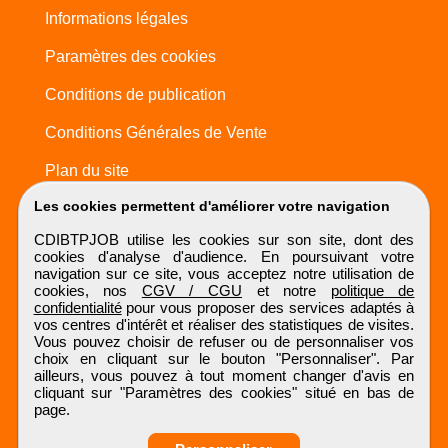
Informations légales
Paramètres des cookies
Conditions de publication
Conditions Générales de Vente
Plan du site
Les cookies permettent d'améliorer votre navigation
CDIBTPJOB utilise les cookies sur son site, dont des
cookies d'analyse d'audience. En poursuivant votre
navigation sur ce site, vous acceptez notre utilisation de
cookies, nos
CGV / CGU
et notre
politique de
confidentialité
pour vous proposer des services adaptés à
vos centres d'intérêt et réaliser des statistiques de visites.
Vous pouvez choisir de refuser ou de personnaliser vos
choix en cliquant sur le bouton "Personnaliser". Par
ailleurs, vous pouvez à tout moment changer d'avis en
cliquant sur "Paramètres des cookies" situé en bas de
page.