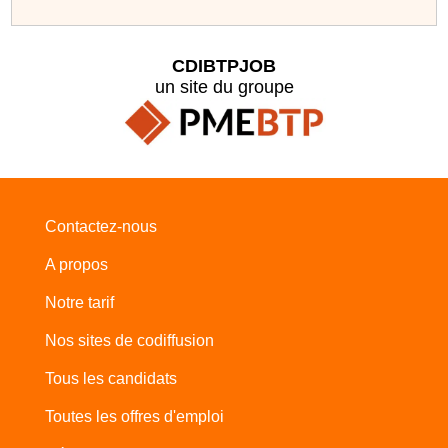
CDIBTPJOB
un site du groupe
Contactez-nous
A propos
Notre tarif
Nos sites de codiffusion
Tous les candidats
Toutes les offres d'emploi