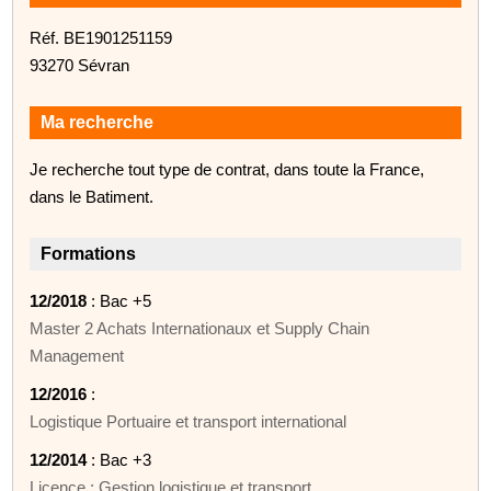
Réf. BE1901251159
93270 Sévran
Ma recherche
Je recherche tout type de contrat, dans toute la France,
dans le Batiment.
Formations
12/2018
: Bac +5
Master 2 Achats Internationaux et Supply Chain
Management
12/2016
:
Logistique Portuaire et transport international
12/2014
: Bac +3
Licence : Gestion logistique et transport