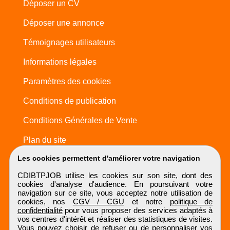
Déposer un CV
Déposer une annonce
Témoignages utilisateurs
Informations légales
Paramètres des cookies
Conditions de publication
Conditions Générales de Vente
Plan du site
Les cookies permettent d'améliorer votre navigation
CDIBTPJOB utilise les cookies sur son site, dont des
cookies d'analyse d'audience. En poursuivant votre
navigation sur ce site, vous acceptez notre utilisation de
cookies, nos
CGV / CGU
et notre
politique de
confidentialité
pour vous proposer des services adaptés à
vos centres d'intérêt et réaliser des statistiques de visites.
Vous pouvez choisir de refuser ou de personnaliser vos