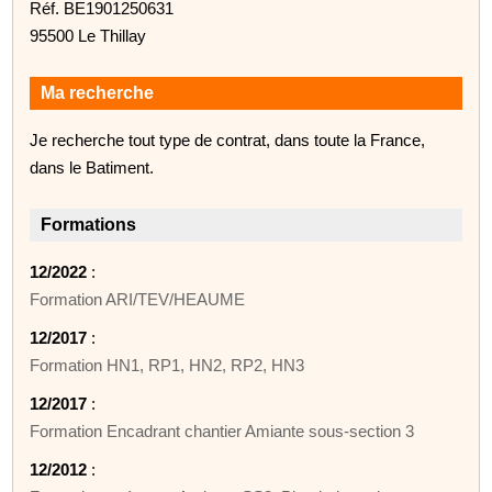
Réf. BE1901250631
95500 Le Thillay
Ma recherche
Je recherche tout type de contrat, dans toute la France,
dans le Batiment.
Formations
12/2022
:
Formation ARI/TEV/HEAUME
12/2017
:
Formation HN1, RP1, HN2, RP2, HN3
12/2017
:
Formation Encadrant chantier Amiante sous-section 3
12/2012
: