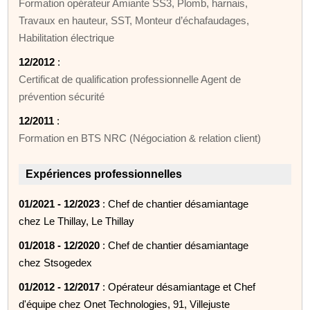
Formation opérateur Amiante SS3, Plomb, harnais,
Travaux en hauteur, SST, Monteur d’échafaudages,
Habilitation électrique
12/2012
:
Certificat de qualification professionnelle Agent de
prévention sécurité
12/2011
:
Formation en BTS NRC (Négociation & relation client)
Expériences professionnelles
01/2021 - 12/2023
: Chef de chantier désamiantage
chez Le Thillay, Le Thillay
01/2018 - 12/2020
: Chef de chantier désamiantage
chez Stsogedex
01/2012 - 12/2017
: Opérateur désamiantage et Chef
d'équipe chez Onet Technologies, 91, Villejuste