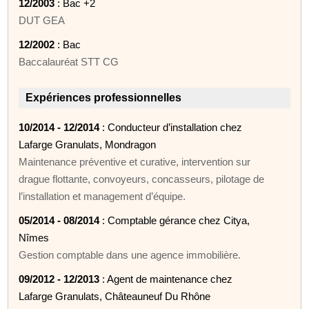
12/2003
: Bac +2
DUT GEA
12/2002
: Bac
Baccalauréat STT CG
Expériences professionnelles
10/2014 - 12/2014
: Conducteur d’installation chez
Lafarge Granulats, Mondragon
Maintenance préventive et curative, intervention sur
drague flottante, convoyeurs, concasseurs, pilotage de
l’installation et management d’équipe.
05/2014 - 08/2014
: Comptable gérance chez Citya,
Nîmes
Gestion comptable dans une agence immobilière.
09/2012 - 12/2013
: Agent de maintenance chez
Lafarge Granulats, Châteauneuf Du Rhône