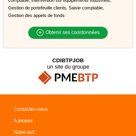
comptable, Intervention sur équipements industriels,
Gestion de portefeuille clients, Saisie comptable,
Gestion des appels de fonds
Obtenir ses coordonnées
CDIBTPJOB
un site du groupe
Contactez-nous
A propos
Notre tarif