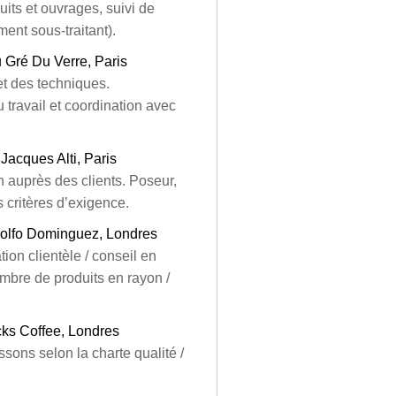
its et ouvrages, suivi de
ment sous-traitant).
 Gré Du Verre, Paris
et des techniques.
 travail et coordination avec
 Jacques Alti, Paris
n auprès des clients. Poseur,
s critères d’exigence.
olfo Dominguez, Londres
ion clientèle / conseil en
mbre de produits en rayon /
cks Coffee, Londres
ssons selon la charte qualité /