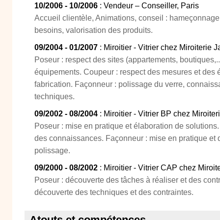
10/2006 - 10/2006
: Vendeur – Conseiller, Paris
Accueil clientèle, Animations, conseil : hameçonnage c
besoins, valorisation des produits.
09/2004 - 01/2007
: Miroitier - Vitrier chez Miroiterie 
Poseur : respect des sites (appartements, boutiques,.
équipements. Coupeur : respect des mesures et des 
fabrication. Façonneur : polissage du verre, connaiss
techniques.
09/2002 - 08/2004
: Miroitier - Vitrier BP chez Miroiteri
Poseur : mise en pratique et élaboration de solutions
des connaissances. Façonneur : mise en pratique et
polissage.
09/2000 - 08/2002
: Miroitier - Vitrier CAP chez Miroit
Poseur : découverte des tâches à réaliser et des con
découverte des techniques et des contraintes.
Atouts et compétences