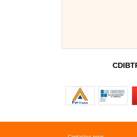
CDIBT
Contactez-nous