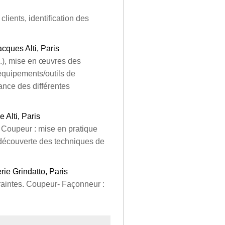
lients, identification des
Jacques Alti, Paris
..), mise en œuvres des
équipements/outils de
ance des différentes
e Alti, Paris
. Coupeur : mise en pratique
 découverte des techniques de
erie Grindatto, Paris
traintes. Coupeur- Façonneur :