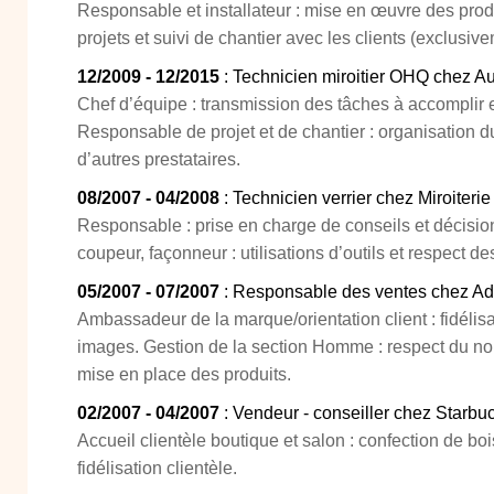
Responsable et installateur : mise en œuvre des produ
projets et suivi de chantier avec les clients (exclusive
12/2009 - 12/2015
: Technicien miroitier OHQ chez Au
Chef d’équipe : transmission des tâches à accomplir 
Responsable de projet et de chantier : organisation du
d’autres prestataires.
08/2007 - 04/2008
: Technicien verrier chez Miroiterie
Responsable : prise en charge de conseils et décisio
coupeur, façonneur : utilisations d’outils et respect de
05/2007 - 07/2007
: Responsable des ventes chez Ad
Ambassadeur de la marque/orientation client : fidélisat
images. Gestion de la section Homme : respect du no
mise en place des produits.
02/2007 - 04/2007
: Vendeur - conseiller chez Starbu
Accueil clientèle boutique et salon : confection de boi
fidélisation clientèle.