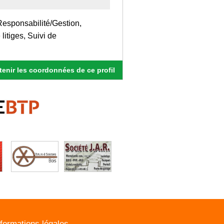
Responsabilité/Gestion,
litiges, Suivi de
enir les coordonnées de ce profil
nformations légales