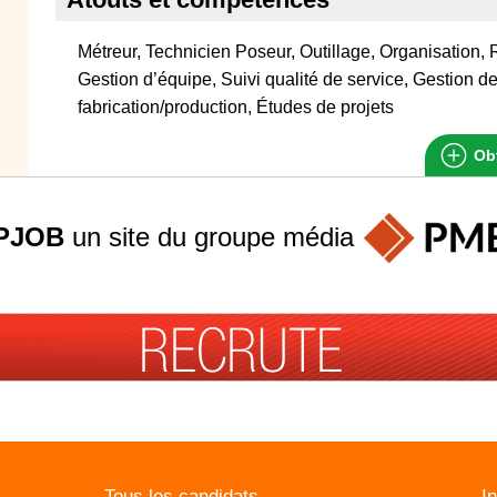
Métreur, Technicien Poseur, Outillage, Organisation, 
Gestion d’équipe, Suivi qualité de service, Gestion de 
fabrication/production, Études de projets
Obt
PJOB
un site du groupe
média
Tous les candidats
I