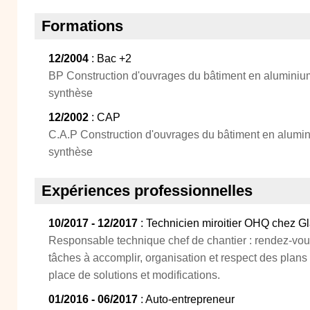
Formations
12/2004
: Bac +2
BP Construction d'ouvrages du bâtiment en aluminium
synthèse
12/2002
: CAP
C.A.P Construction d'ouvrages du bâtiment en alumin
synthèse
Expériences professionnelles
10/2017 - 12/2017
: Technicien miroitier OHQ chez Gla
Responsable technique chef de chantier : rendez-vous
tâches à accomplir, organisation et respect des plans
place de solutions et modifications.
01/2016 - 06/2017
: Auto-entrepreneur